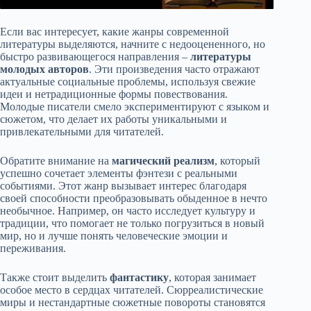
Если вас интересует, какие жанры современной
литературы выделяются, начните с недооцененного, но
быстро развивающегося направления –
литературы
молодых авторов
. Эти произведения часто отражают
актуальные социальные проблемы, используя свежие
идеи и нетрадиционные формы повествования.
Молодые писатели смело экспериментируют с языком и
сюжетом, что делает их работы уникальными и
привлекательными для читателей.
Обратите внимание на
магический реализм
, который
успешно сочетает элементы фэнтези с реальными
событиями. Этот жанр вызывает интерес благодаря
своей способности преобразовывать обыденное в нечто
необычное. Например, он часто исследует культуру и
традиции, что помогает не только погрузиться в новый
мир, но и лучше понять человеческие эмоции и
переживания.
Также стоит выделить
фантастику
, которая занимает
особое место в сердцах читателей. Сюрреалистические
миры и нестандартные сюжетные повороты становятся