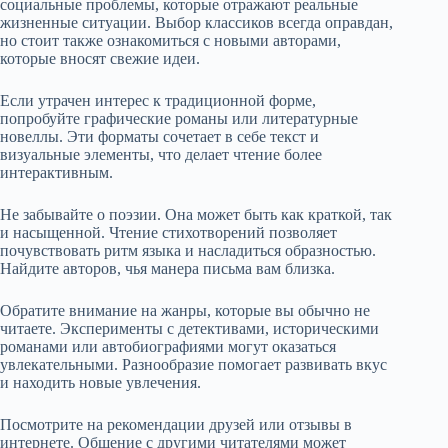
социальные проблемы, которые отражают реальные
жизненные ситуации. Выбор классиков всегда оправдан,
но стоит также ознакомиться с новыми авторами,
которые вносят свежие идеи.
Если утрачен интерес к традиционной форме,
попробуйте графические романы или литературные
новеллы. Эти форматы сочетает в себе текст и
визуальные элементы, что делает чтение более
интерактивным.
Не забывайте о поэзии. Она может быть как краткой, так
и насыщенной. Чтение стихотворений позволяет
почувствовать ритм языка и насладиться образностью.
Найдите авторов, чья манера письма вам близка.
Обратите внимание на жанры, которые вы обычно не
читаете. Эксперименты с детективами, историческими
романами или автобиографиями могут оказаться
увлекательными. Разнообразие помогает развивать вкус
и находить новые увлечения.
Посмотрите на рекомендации друзей или отзывы в
интернете. Общение с другими читателями может