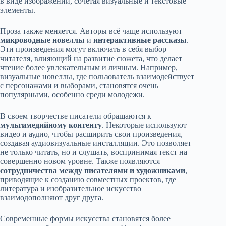
в виде изображений, сочетая визуальные и текстовые
элементы.
Проза также меняется. Авторы всё чаще используют
микроводные новеллы
и
интерактивные рассказы
.
Эти произведения могут включать в себя выбор
читателя, влияющий на развитие сюжета, что делает
чтение более увлекательным и личным. Например,
визуальные новеллы, где пользователь взаимодействует
с персонажами и выборами, становятся очень
популярными, особенно среди молодежи.
В своем творчестве писатели обращаются к
мультимедийному контенту
. Некоторые используют
видео и аудио, чтобы расширить свои произведения,
создавая аудиовизуальные инсталляции. Это позволяет
не только читать, но и слушать, воспринимая текст на
совершенно новом уровне. Также появляются
сотрудничества между писателями и художниками
,
приводящие к созданию совместных проектов, где
литература и изобразительное искусство
взаимодополняют друг друга.
Современные формы искусства становятся более