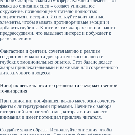
В обоих жанрах важна атмосфера. Каждый элемент – от
языка до описания сцен – создает уникальное
окружение, позволяющее читателю полностью
погрузиться в историю. Используйте контрастные
элементы, чтобы вызвать противоречивые эмоции и
добавить глубины. Книги в этих жанрах часто играют с
предрассудками, что вызывает интерес и побуждает к
размышлениям.
Фантастика и фэнтези, сочетая магию и реализм,
создают возможности для критического анализа и
глубоких эмоциональных опытов. Этот баланс делает
жанры привлекательными и важными для современного
литературного процесса.
Нон-фикшен: как писать о реальности с художественной
точки зрения
При написании нон-фикшен важно мастерски сочетать
факты с литературными приемами. Начните с выбора
интересной и значимой темы, которая стоит вашего
внимания и имеет потенциал привлечь читателя.
Создайте яркие образы. Используйте описания, чтобы