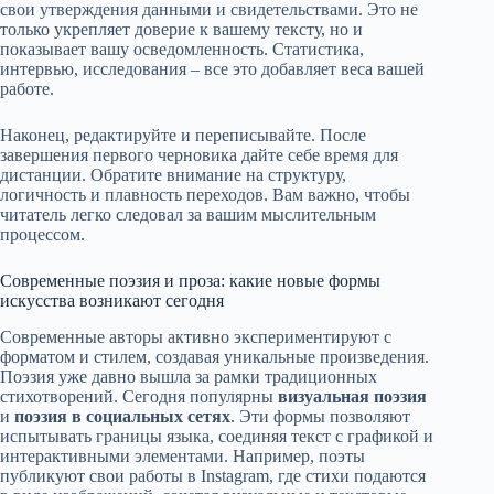
свои утверждения данными и свидетельствами. Это не
только укрепляет доверие к вашему тексту, но и
показывает вашу осведомленность. Статистика,
интервью, исследования – все это добавляет веса вашей
работе.
Наконец, редактируйте и переписывайте. После
завершения первого черновика дайте себе время для
дистанции. Обратите внимание на структуру,
логичность и плавность переходов. Вам важно, чтобы
читатель легко следовал за вашим мыслительным
процессом.
Современные поэзия и проза: какие новые формы
искусства возникают сегодня
Современные авторы активно экспериментируют с
форматом и стилем, создавая уникальные произведения.
Поэзия уже давно вышла за рамки традиционных
стихотворений. Сегодня популярны
визуальная поэзия
и
поэзия в социальных сетях
. Эти формы позволяют
испытывать границы языка, соединяя текст с графикой и
интерактивными элементами. Например, поэты
публикуют свои работы в Instagram, где стихи подаются