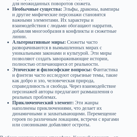
для неожиданных поворотов сюжета.
Необычные существа:
Эльфы, драконы, вампиры
и другие мифические персонажи становятся
важными элементами. Их характеры и
взаимодействия с людьми обогащают нарратив,
добавляя многообразия в конфликты и сюжетные
линии.
Альтернативные миры:
Сюжеты часто
разворачиваются в вымышленных мирах с
уникальными законами и культурой. Эти миры
позволяют создать завораживающие истории,
полностью отличающиеся от реальности.
Этические и философские вопросы:
Фантастика
и фэнтези часто исследуют серьезные темы, такие
как добро и зло, человеческая природа,
справедливость и свобода. Через взаимодействие
персонажей авторы предлагают размышления о
реальных проблемах.
Приключенческий элемент:
Эти жанры
наполнены приключениями, что делает их
динамичными и захватывающими. Перемещение
героев по различным локациям, встречи с врагами
или союзниками добавляют остроты.