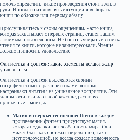
помочь определить, какие произведения стоит взять в
руки. Иногда стоит доверять интуиции и выбирать
книги по обложке или первому абзацу.
Прислушивайтесь к своим ощущениям. Часто книга,
которая захватывает с первых страниц, станет вашим
любимым произведением. Не бойтесь убирать из списка
чтения те книги, которые не заинтересовали. Чтение
должно приносить удовольствие.
Фантастика и фэнтези: какие элементы делают жанр
уникальным
Фантастика и фэнтези выделяются своими
специфическими характеристиками, которые
настраивают читателя на уникальное восприятие. Эти
жанры активизируют воображение, расширяя
привычные границы.
Магия и сверхъестественное:
Почти в каждом
произведении фэнтези присутствует магия,
которая подчеркивает особенности мира. Она
может быть как систематизированной, так и
неупорядоченной, но всегда создает возможность