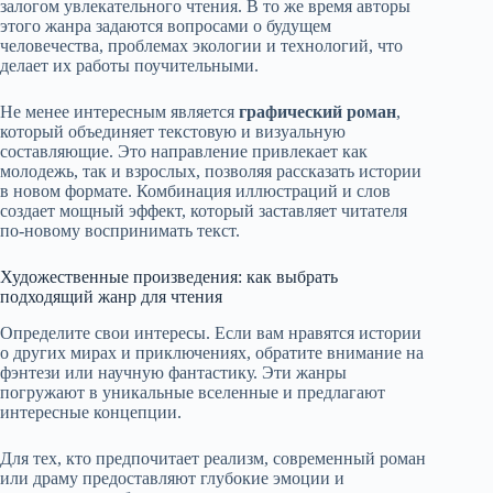
залогом увлекательного чтения. В то же время авторы
этого жанра задаются вопросами о будущем
человечества, проблемах экологии и технологий, что
делает их работы поучительными.
Не менее интересным является
графический роман
,
который объединяет текстовую и визуальную
составляющие. Это направление привлекает как
молодежь, так и взрослых, позволяя рассказать истории
в новом формате. Комбинация иллюстраций и слов
создает мощный эффект, который заставляет читателя
по-новому воспринимать текст.
Художественные произведения: как выбрать
подходящий жанр для чтения
Определите свои интересы. Если вам нравятся истории
о других мирах и приключениях, обратите внимание на
фэнтези или научную фантастику. Эти жанры
погружают в уникальные вселенные и предлагают
интересные концепции.
Для тех, кто предпочитает реализм, современный роман
или драму предоставляют глубокие эмоции и