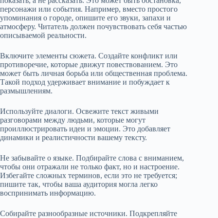
показать, а не рассказать. Это может быть обстановка,
персонажи или события. Например, вместо простого
упоминания о городе, опишите его звуки, запахи и
атмосферу. Читатель должен почувствовать себя частью
описываемой реальности.
Включите элементы сюжета. Создайте конфликт или
противоречие, которые движут повествованием. Это
может быть личная борьба или общественная проблема.
Такой подход удерживает внимание и побуждает к
размышлениям.
Используйте диалоги. Освежите текст живыми
разговорами между людьми, которые могут
проиллюстрировать идеи и эмоции. Это добавляет
динамики и реалистичности вашему тексту.
Не забывайте о языке. Подбирайте слова с вниманием,
чтобы они отражали не только факт, но и настроение.
Избегайте сложных терминов, если это не требуется;
пишите так, чтобы ваша аудитория могла легко
воспринимать информацию.
Собирайте разнообразные источники. Подкрепляйте