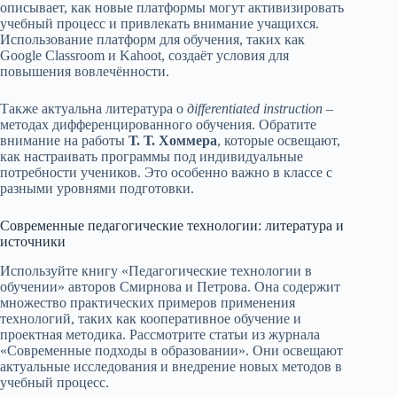
описывает, как новые платформы могут активизировать
учебный процесс и привлекать внимание учащихся.
Использование платформ для обучения, таких как
Google Classroom и Kahoot, создаёт условия для
повышения вовлечённости.
Также актуальна литература о
дifferentiated instruction
–
методах дифференцированного обучения. Обратите
внимание на работы
Т. Т. Хоммера
, которые освещают,
как настраивать программы под индивидуальные
потребности учеников. Это особенно важно в классе с
разными уровнями подготовки.
Современные педагогические технологии: литература и
источники
Используйте книгу «Педагогические технологии в
обучении» авторов Смирнова и Петрова. Она содержит
множество практических примеров применения
технологий, таких как кооперативное обучение и
проектная методика. Рассмотрите статьи из журнала
«Современные подходы в образовании». Они освещают
актуальные исследования и внедрение новых методов в
учебный процесс.