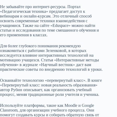
Не забывайте про интернет-ресурсы. Портал
«Педагогическая техника» предлагает доступ к
вебинарам и онлайн-курсам. Это отличный способ
освоить современные техники взаимодействия с
учащимися. Также на сайте «Eduspace» можно найти
статьи и исследования по теме смешанного обучения и
его применения в классах.
Для более глубокого понимания рекомендую
ознакомиться с работами Зеленковой, в которых
исследуется влияние интерактивных технологий на
мотивацию учащихся. Статья «Интерактивные методы
обучения» в журнале «Научный вестник» даст вам
практические советы по внедрению технологий в уроки.
Осваивайте технологию «перевернутый класс». В книге
«Перевернутый класс: новая реальность образования»
автор Рубин описывает, как организовать учебный
процесс, меняя традиционные роли учителя и ученика.
Используйте платформы, такие как Moodle и Google
Classroom, для организации учебного процесса. Они
помогут создавать курсы и собирать обратную связь от