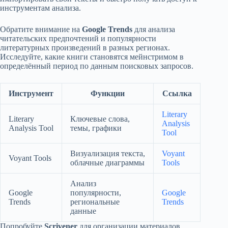
инструментам анализа.
Обратите внимание на
Google Trends
для анализа
читательских предпочтений и популярности
литературных произведений в разных регионах.
Исследуйте, какие книги становятся мейнстримом в
определённый период по данным поисковых запросов.
Инструмент
Функции
Ссылка
Literary
Literary
Ключевые слова,
Analysis
Analysis Tool
темы, графики
Tool
Визуализация текста,
Voyant
Voyant Tools
облачные диаграммы
Tools
Анализ
Google
популярности,
Google
Trends
региональные
Trends
данные
Попробуйте
Scrivener
для организации материалов.