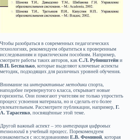
Чтобы разобраться в современных педагогических
технологиях, рекомендуем обратиться к проверенным
исследованиям и практическим пособиям. Например,
смотрите работы таких авторов, как
С.Л. Рубинштейн
и
В.П. Беспалько
, которые выделяют ключевые аспекты
методик, подходящих для различных уровней обучения.
Внимание на
интерактивные методики
спорта,
наподобие перевернутого класса, открывает новые
горизонты. Они помогают учителям не только упростить
процесс усвоения материала, но и сделать его более
увлекательным. Рассмотрите публикации, например,
Г.
А. Тарасенко
, посвящённые этой теме.
Другой важный аспект – это
интеграция цифровых
технологий
в учебный процесс. Порекомендуем
ознакомиться с исследованиями
Е.В. Фоминой
, которая