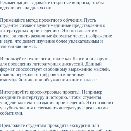
Рекомендация: задавайте открытые вопросы, чтобы
вдохновить на дискуссии.
Применяйте метод проектного обучения. Пусть
студенты создают мультимедийные представления о
литературных произведениях. Это позволяет им
интегрировать различные форматы: текст, изображение
и звук, что делает изучение более увлекательным и
запоминающимся.
Используйте технологии, такие как блоги или форумы,
для проведения литературных дискуссий. Данный
формат способствует свободному выражению мыслей,
плавно переходя от цифрового к личному
взаимодействию при обсуждении книг в классе.
Интегрируйте кросс-курсовые проекты. Например,
соедините литературу и историю, чтобы студенты
увидели контекст создания произведений. Это позволит
углубить знания и связывать литературу с реальными
событиями.
Предложите студентам проводить экскурсии или
выездные занятия, связывая сюжеты с местами события.