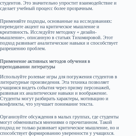
студентов. Это значительно упростит взаимодействие и
сделает учебный процесс более прозрачным.
Применяйте подходы, основанные на исследованиях:
переведите акцент на критическое мышление и
креативность. Исследуйте методику « дизайн-
мышление», описанную в статьях Тихомировой. Этот
подход развивает аналитические навыки и способствует
разрешению проблем.
Применение активных методов обучения в
преподавании литературы
Используйте ролевые игры для погружения студентов в
литературные произведения. Эта техника позволяет
учащимся видеть события через призму персонажей,
развивая их аналитические навыки и воображение.
Студенты могут разбирать характеры, мотивацию и
конфликты, что улучшает понимание текста.
Организуйте обсуждения в малых группах, где студенты
могут обмениваться мнениями о прочитанном. Такой
подход не только развивает критическое мышление, но и
способствует формированию уверенности у учащихся.