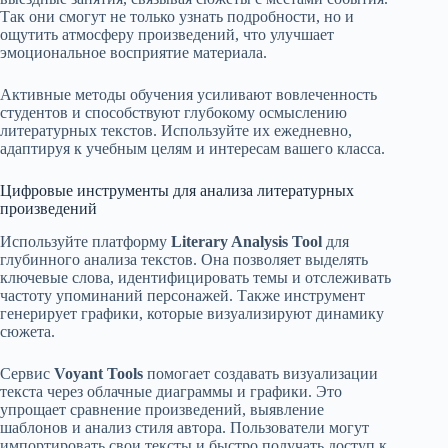
Так они смогут не только узнать подробности, но и
ощутить атмосферу произведений, что улучшает
эмоциональное восприятие материала.
Активные методы обучения усиливают вовлеченность
студентов и способствуют глубокому осмыслению
литературных текстов. Используйте их ежедневно,
адаптируя к учебным целям и интересам вашего класса.
Цифровые инструменты для анализа литературных
произведений
Используйте платформу
Literary Analysis Tool
для
глубинного анализа текстов. Она позволяет выделять
ключевые слова, идентифицировать темы и отслеживать
частоту упоминаний персонажей. Также инструмент
генерирует графики, которые визуализируют динамику
сюжета.
Сервис
Voyant Tools
помогает создавать визуализации
текста через облачные диаграммы и графики. Это
упрощает сравнение произведений, выявление
шаблонов и анализ стиля автора. Пользователи могут
импортировать свои тексты и быстро получать доступ к