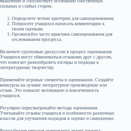
мышление и способствует осознанию собственных
сильных и слабых сторон.
Определите четкие критерии для самооценивания;
Попросите учащихся написать комментарии к
своим оценкам;
Организуйте часто практики самооценивания для
отслеживания прогресса.
Включите групповые дискуссии в процесс оценивания.
Учащиеся могут обмениваться отзывами друг с другом,
что помогает разнообразить взгляды и подходы к
литературному творчеству.
Применяйте игровые элементы в оценивании. Создайте
конкурсы на лучшее литературное произведение или
отзыв. Это повысит мотивацию и вовлеченность
учащихся.
Регулярно пересматривайте методы оценивания.
Учитывайте отзывы учащихся и особенности различных
классов для улучшения подходов к оценке и самооценке.
Разнообразие методов оценивания делает процесс