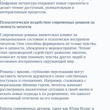
Цифровая литература открывает новые горизонты и
делает чтение доступным, увлекательным и
интерактивным процессом.
Психологическое воздействие современных романов на
личность читателя
Современные романы значительно влияют на
эмоциональное состояние и психическое восприятие
читателя. Они способны формировать не только чувства,
но и ценности, убеждения и мировосприятие. Чтение
этих произведений содействует развитию эмпатии,
помогает лучше понимать чувства других людей и
осознанно воспринимать окружающий мир.
Романы с яркими, глубокими персонажами могут
заставить читателя задуматься о своих собственных
поступках и отношениях. Например, сталкиваясь с
моральными dilemmas героев, читатель начинает
рассматривать аналогичные ситуации в своей жизни и
искать новые подходы к их разрешению, что наносит
позитивный отпечаток на его поведение.
Работы современных авторов, таких как Юлия Идлис и