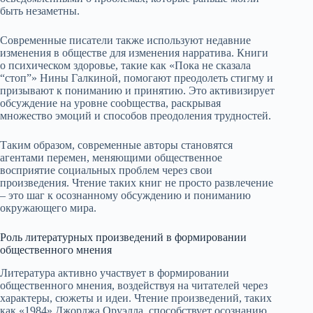
быть незаметны.
Современные писатели также используют недавние
изменения в обществе для изменения нарратива. Книги
о психическом здоровье, такие как «Пока не сказала
“стоп”» Нины Галкиной, помогают преодолеть стигму и
призывают к пониманию и принятию. Это активизирует
обсуждение на уровне соobщества, раскрывая
множество эмоций и способов преодоления трудностей.
Таким образом, современные авторы становятся
агентами перемен, меняющими общественное
восприятие социальных проблем через свои
произведения. Чтение таких книг не просто развлечение
– это шаг к осознанному обсуждению и пониманию
окружающего мира.
Роль литературных произведений в формировании
общественного мнения
Литература активно участвует в формировании
общественного мнения, воздействуя на читателей через
характеры, сюжеты и идеи. Чтение произведений, таких
как «1984» Джорджа Оруэлла, способствует осознанию