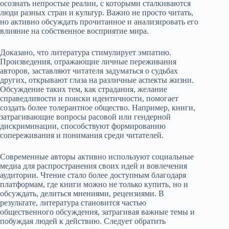
осознать непростые реалии, с которыми сталкиваются
люди разных стран и культур. Важно не просто читать,
но активно обсуждать прочитанное и анализировать его
влияние на собственное восприятие мира.
Доказано, что литература стимулирует эмпатию.
Произведения, отражающие личные переживания
авторов, заставляют читателя задуматься о судьбах
других, открывают глаза на различные аспекты жизни.
Обсуждение таких тем, как страдания, желание
справедливости и поиски идентичности, помогает
создать более толерантное общество. Например, книги,
затрагивающие вопросы расовой или гендерной
дискриминации, способствуют формированию
сопереживания и понимания среди читателей.
Современные авторы активно используют социальные
медиа для распространения своих идей и вовлечения
аудитории. Чтение стало более доступным благодаря
платформам, где книги можно не только купить, но и
обсуждать, делиться мнениями, рецензиями. В
результате, литература становится частью
общественного обсуждения, затрагивая важные темы и
побуждая людей к действию. Следует обратить