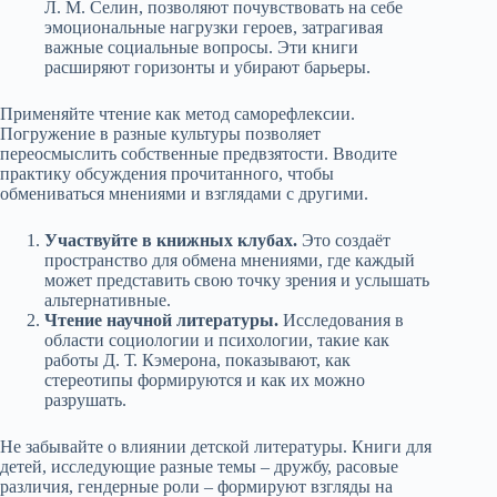
Л. М. Селин, позволяют почувствовать на себе
эмоциональные нагрузки героев, затрагивая
важные социальные вопросы. Эти книги
расширяют горизонты и убирают барьеры.
Применяйте чтение как метод саморефлексии.
Погружение в разные культуры позволяет
переосмыслить собственные предвзятости. Вводите
практику обсуждения прочитанного, чтобы
обмениваться мнениями и взглядами с другими.
Участвуйте в книжных клубах.
Это создаёт
пространство для обмена мнениями, где каждый
может представить свою точку зрения и услышать
альтернативные.
Чтение научной литературы.
Исследования в
области социологии и психологии, такие как
работы Д. Т. Кэмерона, показывают, как
стереотипы формируются и как их можно
разрушать.
Не забывайте о влиянии детской литературы. Книги для
детей, исследующие разные темы – дружбу, расовые
различия, гендерные роли – формируют взгляды на