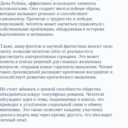
Дина Рубина, эффективно используют элементы
психологизма. Они создают многослойные образы,
которые вызывают резонанс и способствуют
самоанализу. Прочитав о трудностях и победах
персонажей, читатель может научиться справляться с
собственными проблемами, обнаруживая в историях
вдохновение и мотивацию.
Также, жанр фэнтези и научной фантастики вносит свою
лепту, позволяя читателю уйти от реальности и
рассмотреть альтернативные сценарии. Это может
помочь в поиске решений для сложных жизненных
вопросов, открывая новые горизонты мышления. Чтение
таких произведений расширяет креативное восприятие и
способствует развитию критического мышления.
Не стоит забывать о ценной способности общества
объединяться вокруг популярных романов. Читатели
обсуждают идеи и темы, поднимаемые в книгах, что
приводит к углублению социальной связи и обмену
мнениями. Это также позволяет каждому участнику
диалога видеть мир через призму другого, что обогащает
личный опыт.