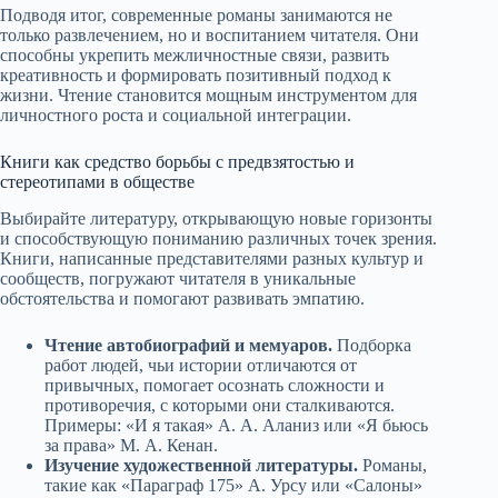
Подводя итог, современные романы занимаются не
только развлечением, но и воспитанием читателя. Они
способны укрепить межличностные связи, развить
креативность и формировать позитивный подход к
жизни. Чтение становится мощным инструментом для
личностного роста и социальной интеграции.
Книги как средство борьбы с предвзятостью и
стереотипами в обществе
Выбирайте литературу, открывающую новые горизонты
и способствующую пониманию различных точек зрения.
Книги, написанные представителями разных культур и
сообществ, погружают читателя в уникальные
обстоятельства и помогают развивать эмпатию.
Чтение автобиографий и мемуаров.
Подборка
работ людей, чьи истории отличаются от
привычных, помогает осознать сложности и
противоречия, с которыми они сталкиваются.
Примеры: «И я такая» А. А. Аланиз или «Я бьюсь
за права» М. А. Кенан.
Изучение художественной литературы.
Романы,
такие как «Параграф 175» А. Урсу или «Салоны»