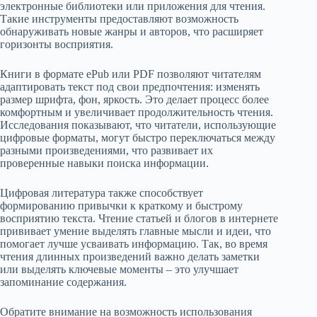
электронные библиотеки или приложения для чтения.
Такие инструменты предоставляют возможность
обнаруживать новые жанры и авторов, что расширяет
горизонты восприятия.
Книги в формате ePub или PDF позволяют читателям
адаптировать текст под свои предпочтения: изменять
размер шрифта, фон, яркость. Это делает процесс более
комфортным и увеличивает продолжительность чтения.
Исследования показывают, что читатели, использующие
цифровые форматы, могут быстро переключаться между
разными произведениями, что развивает их
проверенные навыки поиска информации.
Цифровая литература также способствует
формированию привычки к краткому и быстрому
восприятию текста. Чтение статьей и блогов в интернете
прививает умение выделять главные мысли и идеи, что
помогает лучше усваивать информацию. Так, во время
чтения длинных произведений важно делать заметки
или выделять ключевые моменты – это улучшает
запоминание содержания.
Обратите внимание на возможность использования