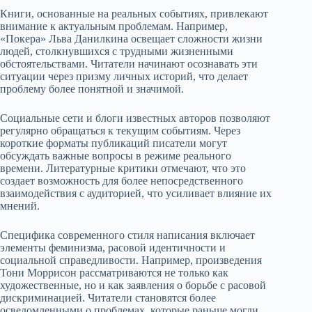
Книги, основанные на реальных событиях, привлекают
внимание к актуальным проблемам. Например,
«Покера» Льва Данилкина освещает сложности жизни
людей, столкнувшихся с трудными жизненными
обстоятельствами. Читатели начинают осознавать эти
ситуации через призму личных историй, что делает
проблему более понятной и значимой.
Социальные сети и блоги известных авторов позволяют
регулярно обращаться к текущим событиям. Через
короткие форматы публикаций писатели могут
обсуждать важные вопросы в режиме реального
времени. Литературные критики отмечают, что это
создает возможность для более непосредственного
взаимодействия с аудиторией, что усиливает влияние их
мнений.
Специфика современного стиля написания включает
элементы феминизма, расовой идентичности и
социальной справедливости. Например, произведения
Тони Моррисон рассматриваются не только как
художественные, но и как заявления о борьбе с расовой
дискриминацией. Читатели становятся более
осведомленными о проблемах, которые раньше могли