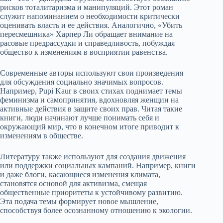
рисков тоталитаризма и манипуляций. Этот роман
служит напоминанием о необходимости критически
оценивать власть и ее действия. Аналогично, «Убить
пересмешника» Харпер Ли обращает внимание на
расовые предрассудки и справедливость, побуждая
общество к изменениям в восприятии равенства.
Современные авторы используют свои произведения
для обсуждения социально значимых вопросов.
Например, Рupi Kaur в своих стихах поднимает темы
феминизма и самопринятия, вдохновляя женщин на
активные действия в защите своих прав. Читая такие
книги, люди начинают лучше понимать себя и
окружающий мир, что в конечном итоге приводит к
изменениям в обществе.
Литературу также используют для создания движения
или поддержки социальных кампаний. Например, книги
и даже блоги, касающиеся изменения климата,
становятся основой для активизма, смещая
общественные приоритеты к устойчивому развитию.
Эта подача темы формирует новое мышление,
способствуя более осознанному отношению к экологии.