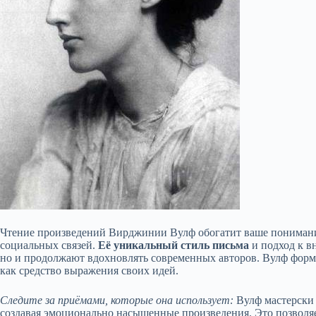
Чтение произведений Вирджинии Вулф обогатит ваше понимани
социальных связей.
Её уникальный стиль письма
и подход к в
но и продолжают вдохновлять современных авторов. Вулф форми
как средство выражения своих идей.
Следите за приёмами, которые она использует:
Вулф мастерски
создавая эмоционально насыщенные произведения. Это позволя