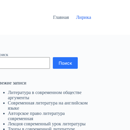
Главная
Лирика
оиск
Поиск
вежие записи
Литература в современном обществе
аргументы
Современная литература на английском
языке
Авторское право литература
современная
Лекция современный урок литературы
Тропы в современной литературе